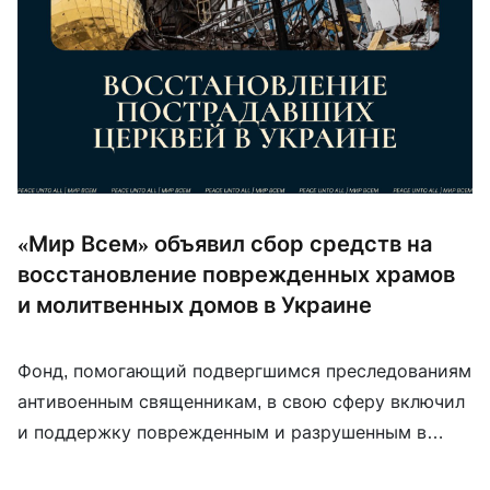
«Мир Всем» объявил сбор средств на
восстановление поврежденных храмов
и молитвенных домов в Украине
Фонд, помогающий подвергшимся преследованиям
антивоенным священникам, в свою сферу включил
и поддержку поврежденным и разрушенным в
результате войны украинским храмам. Как пишут в