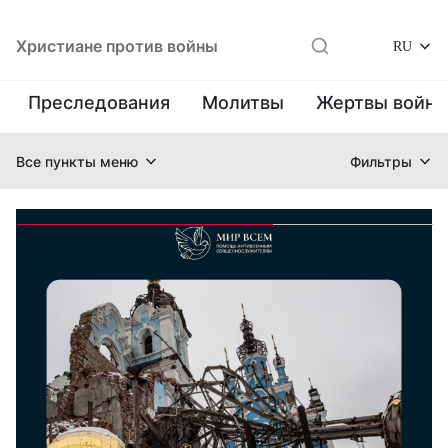
Христиане против войны
RU
Преследования
Молитвы
Жертвы войн
Все пункты меню
Фильтры