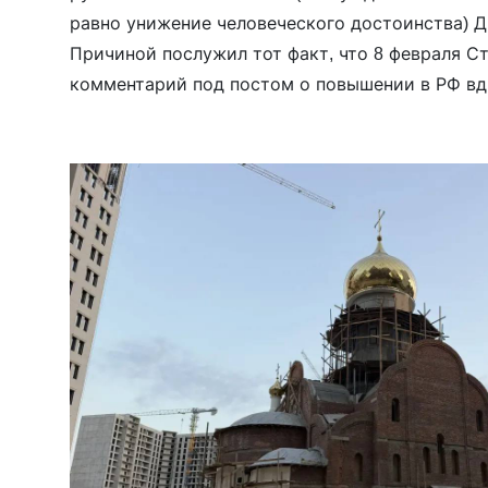
равно унижение человеческого достоинства) 
Причиной послужил тот факт, что 8 февраля С
комментарий под постом о повышении в РФ в
коэффициента при оплате тарифа за холодную в
комментарии Степин потребовал […]