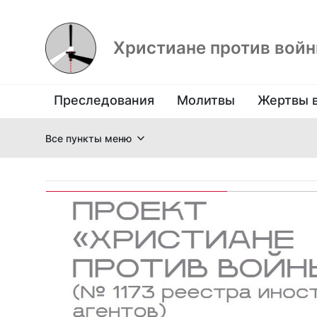
Христиане против вой
Преследования
Молитвы
Жертвы 
Все пункты меню