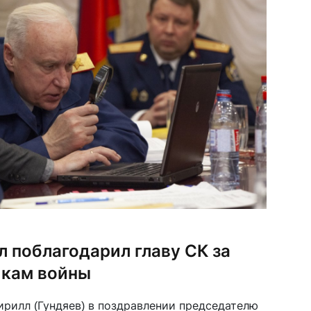
 поблагодарил главу СК за
икам войны
рилл (Гундяев) в поздравлении председателю