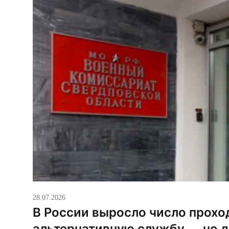
28.07.2026
В России выросло число прох
альтернативную службу — но д