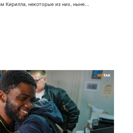
м Кирилла, некоторые из них, ныне
, говорили ему, что молитву читать […]