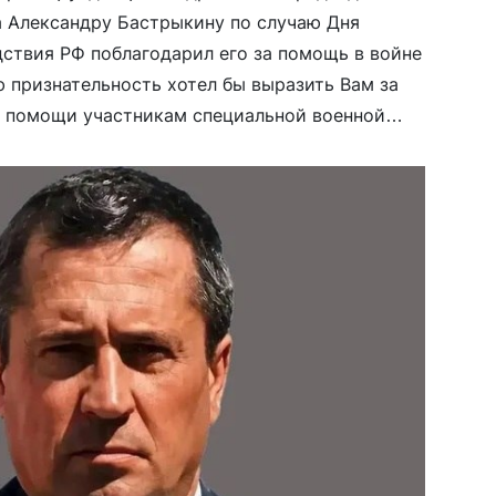
 Александру Бастрыкину по случаю Дня
дствия РФ поблагодарил его за помощь в войне
ю признательность хотел бы выразить Вам за
е помощи участникам специальной военной
мей”, — заявил глава РПЦ.