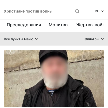
Христиане против войны
RU
Преследования
Молитвы
Жертвы войн
Все пункты меню
Фильтры