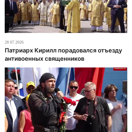
28.07.2026
Патриарх Кирилл порадовался отъезду
антивоенных священников