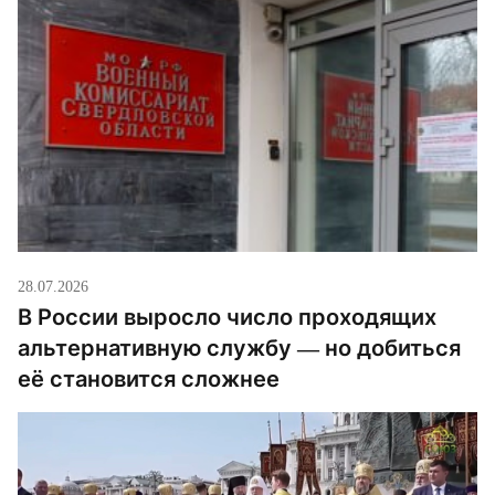
страница и про «Христиан против войны». Как
заявляется, мы распространяем […]
28.07.2026
В России выросло число проходящих
альтернативную службу — но добиться
её становится сложнее