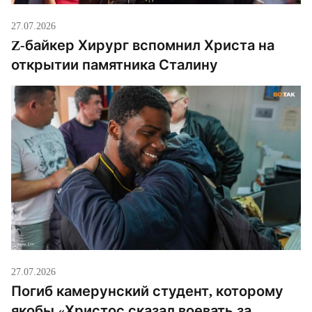
27.07.2026
Z-байкер Хирург вспомнил Христа на
открытии памятника Сталину
27.07.2026
Погиб камерунский студент, которому
якобы «Христос сказал воевать за