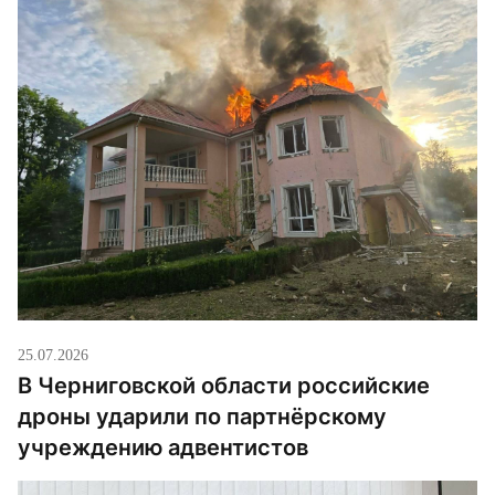
утверждает, что священника силой тащили к
служебному автомобилю, в результате чего он […]
25.07.2026
В Черниговской области российские
дроны ударили по партнёрскому
учреждению адвентистов