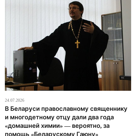
24.07.2026
В Беларуси православному священнику
и многодетному отцу дали два года
«домашней химии» — вероятно, за
помощь «Беларускому Гаюну»