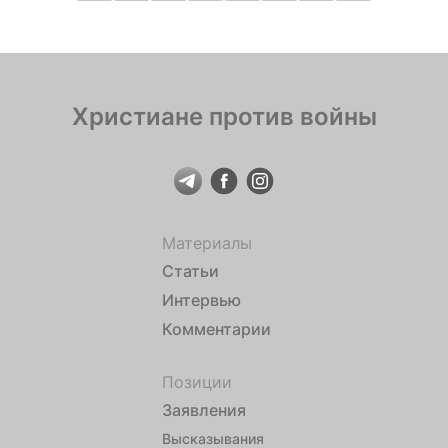
Христиане против войны
Материалы
Статьи
Интервью
Комментарии
Позиции
Заявления
Высказывания