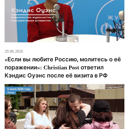
а не простаивать без дела». […]
29.06.2026
«Если вы любите Россию, молитесь о её
поражении»: Christian Post ответил
Кэндис Оуэнс после её визита в РФ