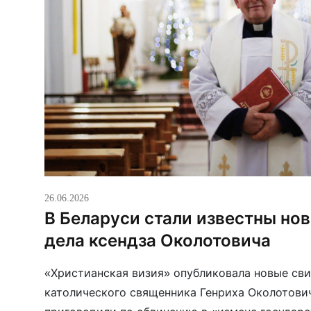
26.06.2026
В Беларуси стали известны но
дела ксендза Околотовича
«Христианская визия» опубликовала новые сви
католического священника Генриха Околотович