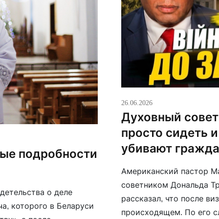
26.06.2026
Духовный совет
просто сидеть и
убивают гражда
вые подробности
Американский пастор М
советником Дональда Тр
детельства о деле
рассказал, что после ви
а, которого в Беларуси
происходящем. По его сл