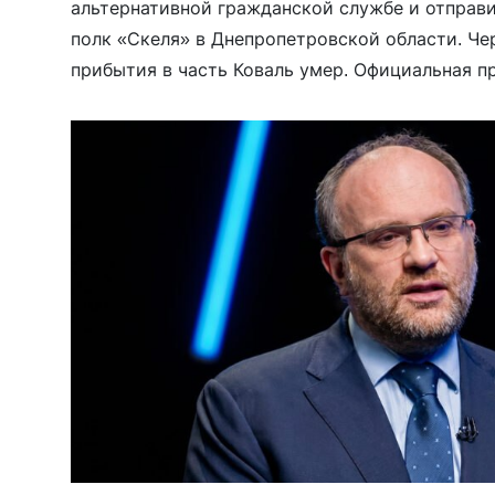
альтернативной гражданской службе и отправи
полк «Скеля» в Днепропетровской области. Чер
прибытия в часть Коваль умер. Официальная 
«легочно-сердечная недостаточность». Но, по 
семьи, тело […]