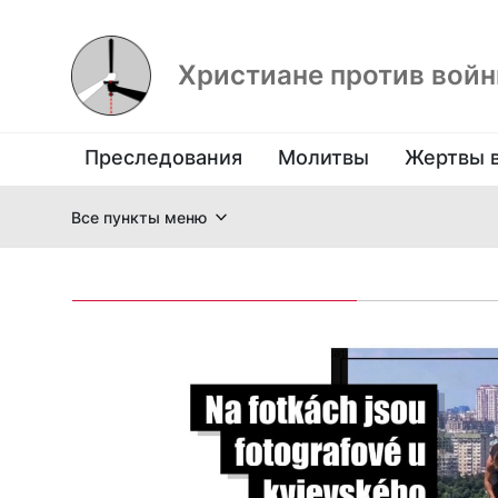
Христиане против вой
Преследования
Молитвы
Жертвы 
Все пункты меню