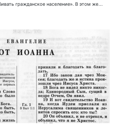
ивать гражданское население». В этом же
три главных шага, которые советовал бы
всем […]