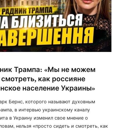
ник Трампа: «Мы не можем
 смотреть, как россияне
нское население Украины»
арк Бернс, которого называют духовным
ампа, в интервью украинскому каналу
зита в Украину изменил свое мнение о
овам, нельзя «просто сидеть и смотреть, как