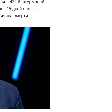
ли в 425-й штурмовой
ез 15 дней после
причина смерти —
словам баптистов и